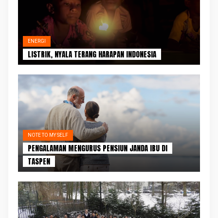
ENERGI
LISTRIK, NYALA TERANG HARAPAN INDONESIA
NOTE TO MY SELF
PENGALAMAN MENGURUS PENSIUN JANDA IBU DI
TASPEN