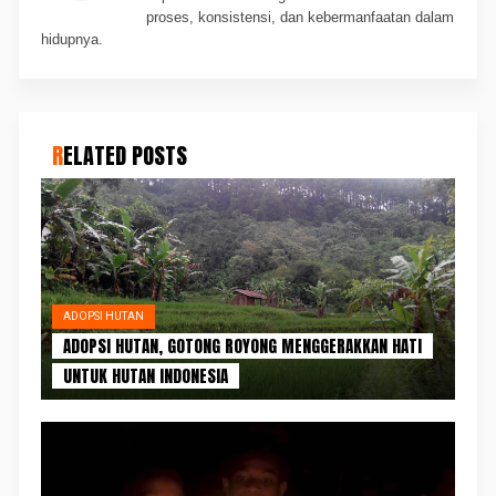
proses, konsistensi, dan kebermanfaatan dalam
hidupnya.
RELATED POSTS
ADOPSI HUTAN
ADOPSI HUTAN, GOTONG ROYONG MENGGERAKKAN HATI
UNTUK HUTAN INDONESIA