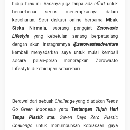
hidup hijau ini. Rasanya juga tanpa ada
effort
untuk
benar-benar serius menerapkannya dalam
keseharian. Sesi diskusi online bersama
Mbak
Siska Nirmala
, seorang penggiat
Zerowaste
Lifestyle
yang kebetulan senang berpetualang
dengan akun instagramnya
@zerowasteadventure
kembali menyadarkan saya untuk mulai kembali
secara pelan-pelan menerapkan Zerowaste
Lifestyle di kehidupan sehari-hari.
Berawal dari sebuah
Challenge
yang diadakan
Teens
Go Green Indonesia
yaitu
Tantangan Tujuh Hari
Tanpa Plastik
atau
Seven Days Zero Plastic
Challenge
untuk menumbuhkan kebiasaan gaya