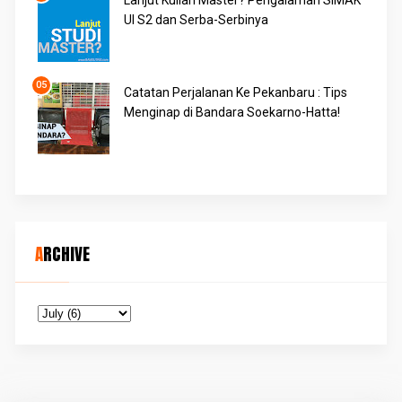
Lanjut Kuliah Master? Pengalaman SIMAK
UI S2 dan Serba-Serbinya
Catatan Perjalanan Ke Pekanbaru : Tips
Menginap di Bandara Soekarno-Hatta!
ARCHIVE