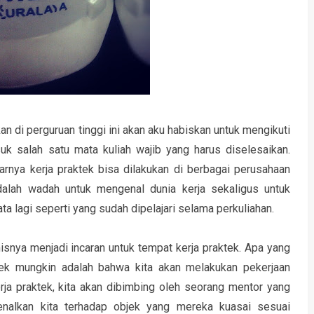
n di perguruan tinggi ini akan aku habiskan untuk mengikuti
suk salah satu mata kuliah wajib yang harus diselesaikan.
arnya kerja praktek bisa dilakukan di berbagai perusahaan
 adalah wadah untuk mengenal dunia kerja sekaligus untuk
lagi seperti yang sudah dipelajari selama perkuliahan.
snya menjadi incaran untuk tempat kerja praktek. Apa yang
ktek mungkin adalah bahwa kita akan melakukan pekerjaan
kerja praktek, kita akan dibimbing oleh seorang mentor yang
enalkan kita terhadap objek yang mereka kuasai sesuai