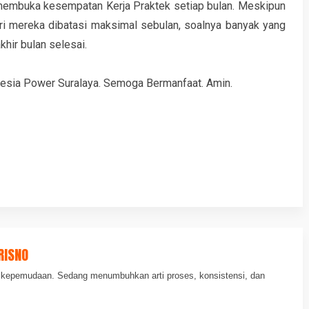
membuka kesempatan Kerja Praktek setiap bulan. Meskipun
ari mereka dibatasi maksimal sebulan, soalnya banyak yang
hir bulan selesai.
onesia Power Suralaya. Semoga Bermanfaat. Amin.
RISNO
an kepemudaan. Sedang menumbuhkan arti proses, konsistensi, dan