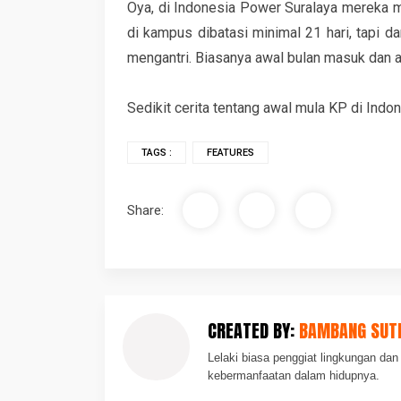
Oya, di Indonesia Power Suralaya mereka 
di kampus dibatasi minimal 21 hari, tapi d
mengantri. Biasanya awal bulan masuk dan ak
Sedikit cerita tentang awal mula KP di Ind
TAGS :
FEATURES
Share:
CREATED BY:
BAMBANG SUT
Lelaki biasa penggiat lingkungan d
kebermanfaatan dalam hidupnya.