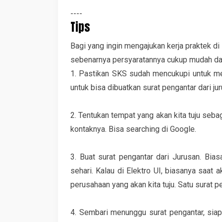
----
Tips
Bagi yang ingin mengajukan kerja praktek di
sebenarnya persyaratannya cukup mudah dan 
1. Pastikan SKS sudah mencukupi untuk men
untuk bisa dibuatkan surat pengantar dari jur
2. Tentukan tempat yang akan kita tuju seba
kontaknya. Bisa searching di Google.
3. Buat surat pengantar dari Jurusan. Bia
sehari. Kalau di Elektro UI, biasanya saat
perusahaan yang akan kita tuju. Satu surat 
4. Sembari menunggu surat pengantar, siapk