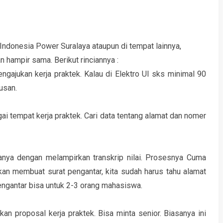
 Indonesia Power Suralaya ataupun di tempat lainnya,
hampir sama. Berikut rinciannya :
gajukan kerja praktek. Kalau di Elektro UI sks minimal 90
usan.
gai tempat kerja praktek. Cari data tentang alamat dan nomer
sanya dengan melampirkan transkrip nilai. Prosesnya Cuma
 akan membuat surat pengantar, kita sudah harus tahu alamat
pengantar bisa untuk 2-3 orang mahasiswa.
an proposal kerja praktek. Bisa minta senior. Biasanya ini