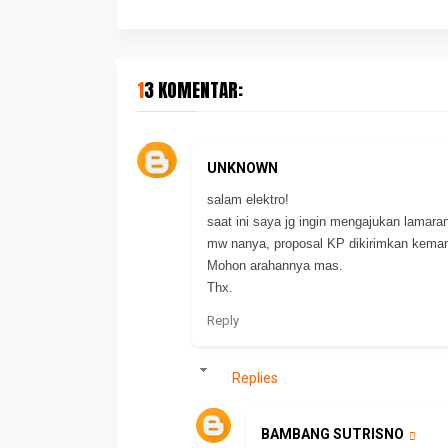
13 KOMENTAR:
UNKNOWN
salam elektro!
saat ini saya jg ingin mengajukan lamaran
mw nanya, proposal KP dikirimkan kema
Mohon arahannya mas.
Thx.
Reply
Replies
BAMBANG SUTRISNO