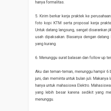
hanya formalitas.
5. Kirim berkar kerja praktek ke perusahaan y
foto kopi KTM serta proposal kerja prakt
Untuk datang langsung, sangat disarankan ji
usah dipaksakan. Biasanya dengan datang l
yang kurang.
6. Menunggu surat balasan dan follow up te
Aku dan teman-teman, menunggu hampir 6 bu
juni, dan meminta untuk bulan juli. Makanya 
hanya untuk mahasiswa Elektro. Mahasiswa M
yang lebih besar karena sedikit yang men
menunggu.