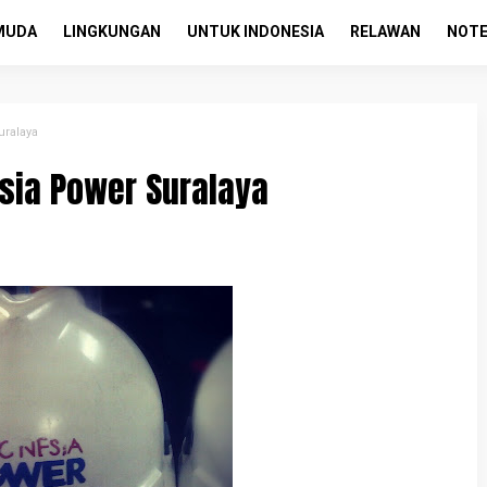
MUDA
LINGKUNGAN
UNTUK INDONESIA
RELAWAN
NOTE
uralaya
esia Power Suralaya