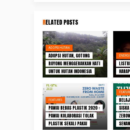
RELATED POSTS
ADOPSI HUTAN
ADOPSI HUTAN, GOTONG
ENERGI
ROYONG MENGGERAKKAN HATI
LISTR
UNTUK HUTAN INDONESIA
HARAP
FEATUR
BELAJ
FEATURES
PAWAI BEBAS PLASTIK 2020 :
SISKA
PAWAI KOLABORASI TOLAK
ZEROW
PLASTIK SEKALI PAKAI
SENAN