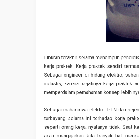
Liburan terakhir selama menempuh pendidika
kerja praktek. Kerja praktek sendiri terma
Sebagai engineer di bidang elektro, seben
industry, karena sejatinya kerja praktek
memperdalam pemahaman konsep lebih nyata 
Sebagai mahasiswa elektro, PLN dan sejeni
terbayang selama ini terhadap kerja pra
seperti orang kerja, nyatanya tidak. Saat 
akan mengajarkan kita banyak hal, meng