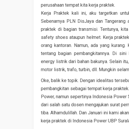
perusahaan tempat kita kerja praktek.
Kerja Praktek kali ini, aku targetkan un
Sebenarnya PLN DisJaya dan Tangerang at
praktek di bagian transmisi. Tentunya, k
safety shoes ataupun helmet. Kerja prakte
orang kantoran. Namun, ada yang kurang. Ke
tentang bagian pembangkitannya. Di sini
energy listrik dari bahan bakunya. Selain itu
motor listrik, trafo, turbin, dll. Mungkin sel
Oke, balik ke topik. Dengan idealitas terse
pembangkitan sebagai tempat kerja praktek
Power, namun sepertinya Indonesia Power Su
dari salah satu dosen mengajukan surat per
tiba. Alhamdulillah. Dan Januari ini kami a
kerja praktek di Indonesia Power UBP Sural