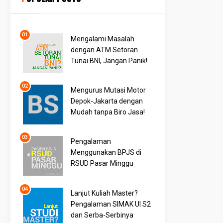
Mengalami Masalah
dengan ATM Setoran
Tunai BNI, Jangan Panik!
Mengurus Mutasi Motor
Depok-Jakarta dengan
Mudah tanpa Biro Jasa!
Pengalaman
Menggunakan BPJS di
RSUD Pasar Minggu
Lanjut Kuliah Master?
Pengalaman SIMAK UI S2
dan Serba-Serbinya