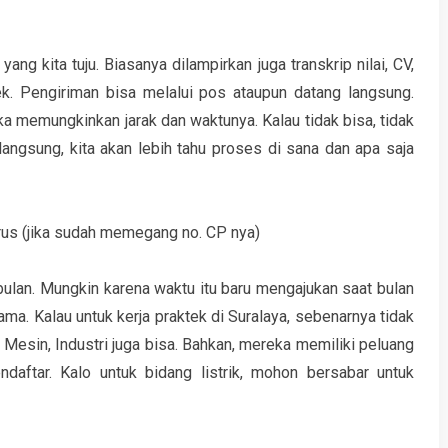
ang kita tuju. Biasanya dilampirkan juga transkrip nilai, CV,
ek. Pengiriman bisa melalui pos ataupun datang langsung.
ka memungkinkan jarak dan waktunya. Kalau tidak bisa, tidak
angsung, kita akan lebih tahu proses di sana dan apa saja
rus (jika sudah memegang no. CP nya)
lan. Mungkin karena waktu itu baru mengajukan saat bulan
lama. Kalau untuk kerja praktek di Suralaya, sebenarnya tidak
esin, Industri juga bisa. Bahkan, mereka memiliki peluang
daftar. Kalo untuk bidang listrik, mohon bersabar untuk