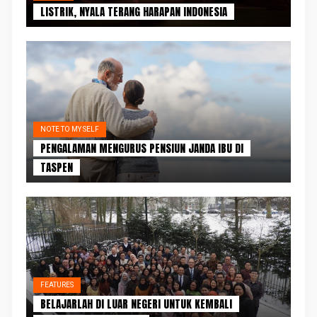
LISTRIK, NYALA TERANG HARAPAN INDONESIA
NOTE TO MY SELF
PENGALAMAN MENGURUS PENSIUN JANDA IBU DI
TASPEN
FEATURES
BELAJARLAH DI LUAR NEGERI UNTUK KEMBALI