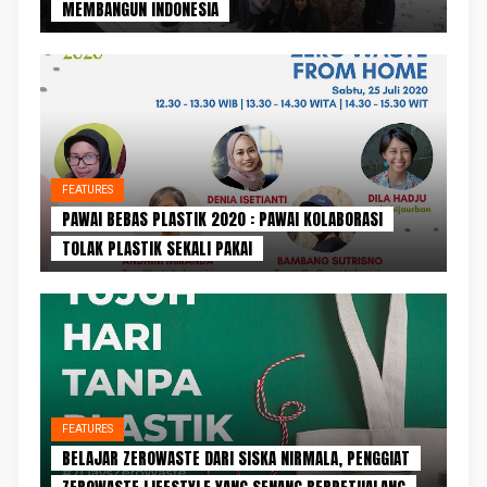
MEMBANGUN INDONESIA
FEATURES
PAWAI BEBAS PLASTIK 2020 : PAWAI KOLABORASI
TOLAK PLASTIK SEKALI PAKAI
FEATURES
BELAJAR ZEROWASTE DARI SISKA NIRMALA, PENGGIAT