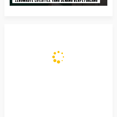
ZEROWASTE LIFESTYLE YANG SENANG BERPETUALANG