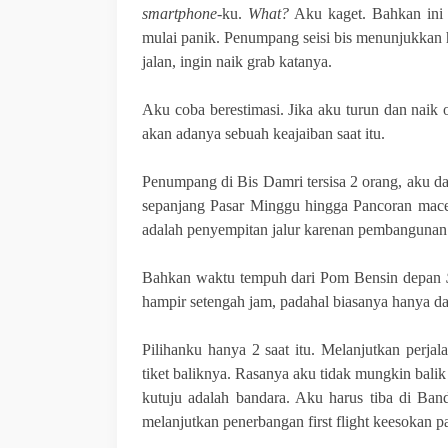
smartphone
-ku.
What?
Aku kaget. Bahkan ini 
mulai panik. Penumpang seisi bis menunjukkan 
jalan, ingin naik grab katanya.
Aku coba berestimasi. Jika aku turun dan naik 
akan adanya sebuah keajaiban saat itu.
Penumpang di Bis Damri tersisa 2 orang, aku d
sepanjang Pasar Minggu hingga Pancoran mace
adalah penyempitan jalur karenan pembangunan 
Bahkan waktu tempuh dari Pom Bensin depan
hampir setengah jam, padahal biasanya hanya da
Pilihanku hanya 2 saat itu. Melanjutkan perja
tiket baliknya. Rasanya aku tidak mungkin bali
kutuju adalah bandara. Aku harus tiba di Ban
melanjutkan penerbangan first flight keesokan p