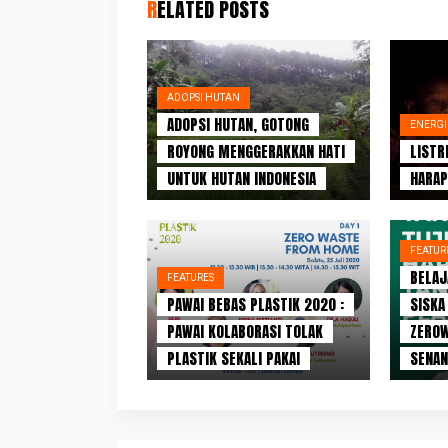
RELATED POSTS
ADOPSI HUTAN
ADOPSI HUTAN, GOTONG
ENERGI
ROYONG MENGGERAKKAN HATI
LISTR
UNTUK HUTAN INDONESIA
HARAP
FEATUR
BELAJ
FEATURES
PAWAI BEBAS PLASTIK 2020 :
SISKA
PAWAI KOLABORASI TOLAK
ZEROW
PLASTIK SEKALI PAKAI
SENAN