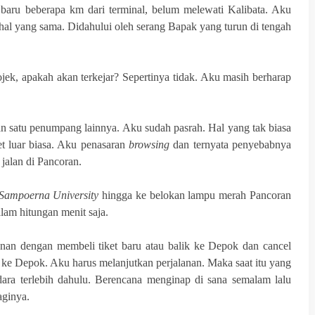
baru beberapa km dari terminal, belum melewati Kalibata. Aku
hal yang sama. Didahului oleh serang Bapak yang turun di tengah
ojek, apakah akan terkejar? Sepertinya tidak. Aku masih berharap
an satu penumpang lainnya. Aku sudah pasrah. Hal yang tak biasa
t luar biasa. Aku penasaran
browsing
dan ternyata penyebabnya
jalan di Pancoran.
Sampoerna University
hingga ke belokan lampu merah Pancoran
lam hitungan menit saja.
lanan dengan membeli tiket baru atau balik ke Depok dan cancel
k ke Depok. Aku harus melanjutkan perjalanan. Maka saat itu yang
dara terlebih dahulu. Berencana menginap di sana semalam lalu
aginya.