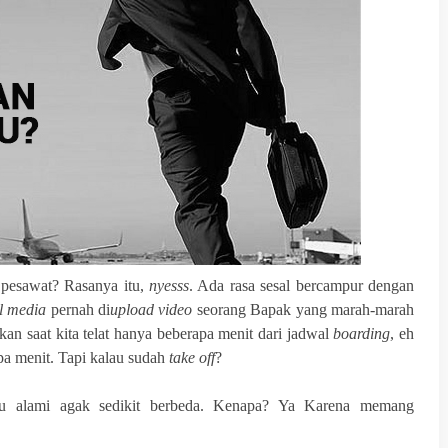
 pesawat? Rasanya itu,
nyesss
. Ada rasa sesal bercampur dengan
l media
pernah di
upload video
seorang Bapak yang marah-marah
kan saat kita telat hanya beberapa menit dari jadwal
boarding
, eh
a menit. Tapi kalau sudah
take off
?
ku alami agak sedikit berbeda. Kenapa? Ya Karena memang