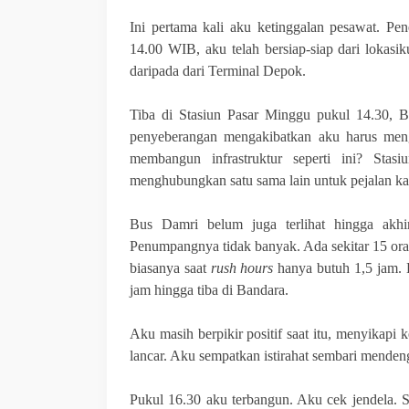
Ini pertama kali aku ketinggalan pesawat. P
14.00 WIB, aku telah bersiap-siap dari lokasi
daripada dari Terminal Depok.
Tiba di Stasiun Pasar Minggu pukul 14.30,
penyeberangan mengakibatkan aku harus meng
membangun infrastruktur seperti ini? Stas
menghubungkan satu sama lain untuk pejalan ka
Bus Damri belum juga terlihat hingga akhi
Penumpangnya tidak banyak. Ada sekitar 15 oran
biasanya saat
rush hours
hanya butuh 1,5 jam. 
jam hingga tiba di Bandara.
Aku masih berpikir positif saat itu, menyikapi
lancar. Aku sempatkan istirahat sembari mende
Pukul 16.30 aku terbangun. Aku cek jendela. 