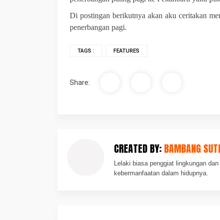
Di postingan berikutnya akan aku ceritakan m
penerbangan pagi.
TAGS :
FEATURES
Share:
CREATED BY:
BAMBANG SUT
Lelaki biasa penggiat lingkungan d
kebermanfaatan dalam hidupnya.