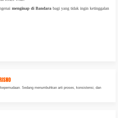
engenai
menginap di Bandara
bagi yang tidak ingin ketinggalan
RISNO
an kepemudaan. Sedang menumbuhkan arti proses, konsistensi, dan