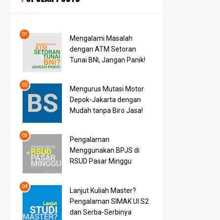
Mengalami Masalah
dengan ATM Setoran
Tunai BNI, Jangan Panik!
Mengurus Mutasi Motor
Depok-Jakarta dengan
Mudah tanpa Biro Jasa!
Pengalaman
Menggunakan BPJS di
RSUD Pasar Minggu
Lanjut Kuliah Master?
Pengalaman SIMAK UI S2
dan Serba-Serbinya