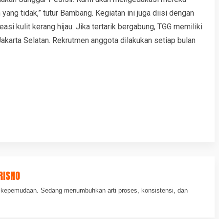
 yang tidak,” tutur Bambang. Kegiatan ini juga diisi dengan
si kulit kerang hijau. Jika tertarik bergabung, TGG memiliki
karta Selatan. Rekrutmen anggota dilakukan setiap bulan
RISNO
an kepemudaan. Sedang menumbuhkan arti proses, konsistensi, dan