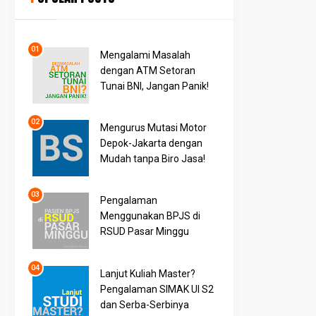
Mengalami Masalah
dengan ATM Setoran
Tunai BNI, Jangan Panik!
Mengurus Mutasi Motor
Depok-Jakarta dengan
Mudah tanpa Biro Jasa!
Pengalaman
Menggunakan BPJS di
RSUD Pasar Minggu
Lanjut Kuliah Master?
Pengalaman SIMAK UI S2
dan Serba-Serbinya