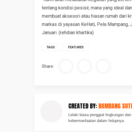
tentang kondisi pesisir, mana yang ideal dan
membuat aksesori atau hiasan rumah dari krea
markas di yayasan KeHati, Pela Mampang, Ja
Januari. (rehdian khartika)
TAGS :
FEATURES
Share:
CREATED BY:
BAMBANG SUT
Lelaki biasa penggiat lingkungan d
kebermanfaatan dalam hidupnya.