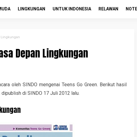
MUDA
LINGKUNGAN
UNTUK INDONESIA
RELAWAN
NOTE
 Lingkungan
Masa Depan Lingkungan
ncara oleh SINDO mengenai Teens Go Green. Berikut hasil
dipublish di SINDO 17 Juli 2012 lalu.
gkungan